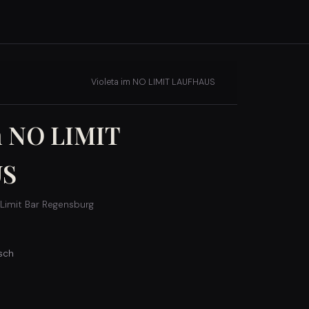
Violeta im NO LIMIT LAUFHAUS
m NO LIMIT
US
Limit Bar Regensburg
sch